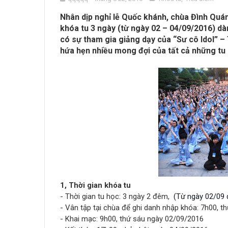
Nhân dịp nghỉ lễ Quốc khánh, chùa Đình Quá
khóa tu 3 ngày (từ ngày 02 – 04/09/2016) dà
có sự tham gia giảng dạy của “Sư cô Idol” 
hứa hẹn nhiều mong đợi của tất cả những tu
1, Thời gian khóa tu
- Thời gian tu học: 3 ngày 2 đêm,
(Từ ngày 02/09 
- Vân tập tại chùa để ghi danh nhập khóa: 7h00, t
- Khai mạc: 9h00, thứ sáu ngày 02/09/2016