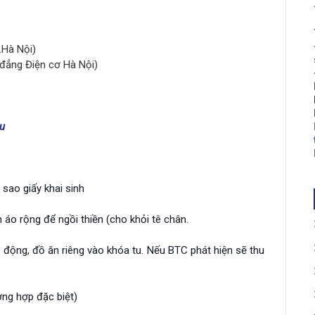
.Hà Nội)
o đẳng Điện cơ Hà Nội)
u
sao giấy khai sinh
 áo rộng để ngồi thiền (cho khỏi tê chân.
di động, đồ ăn riêng vào khóa tu. Nếu BTC phát hiện sẽ thu
ờng hợp đặc biệt)