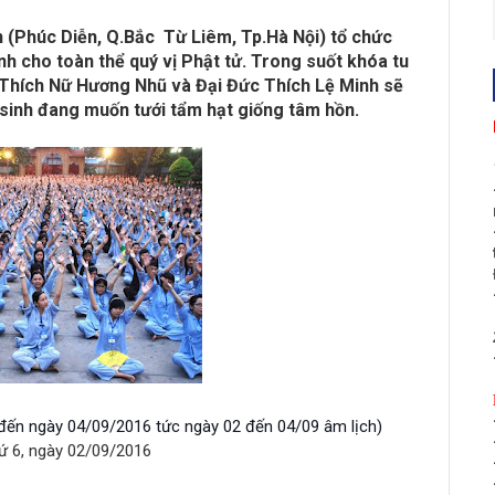
n (Phúc
Diễn,
Q.Bắc
Từ Liêm, Tp.Hà Nội) tổ chức
nh cho toàn thể quý vị Phật tử. Trong suốt khóa tu
– Thích Nữ Hương Nhũ và Đại Đức Thích Lệ Minh sẽ
 sinh đang muốn tưới tẩm hạt giống tâm hồn.
đến ngày 04/09/2016 tức ngày 02 đến 04/09 âm lịch)
hứ 6, ngày 02/09/2016