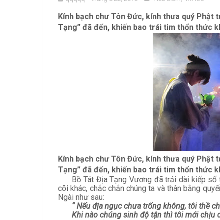
Kính bạch chư Tôn Đức, kính thưa quý Phật tử
Tạng” đã đến, khiến bao trái tim thổn thức k
Kính bạch chư Tôn Đức, kính thưa quý Phật tử
Tạng” đã đến, khiến bao trái tim thổn thức k
Bồ Tát Địa Tạng Vương đã trải dài kiếp số 
cõi khác, chắc chắn chúng ta và thân bằng quyế
Ngài như sau:
“ Nếu địa ngục chưa trống không, tôi thề c
Khi nào chúng sinh độ tận thì tôi mới chịu