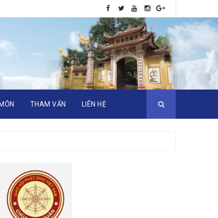
 MÔN
THAM VẤN
LIÊN HỆ