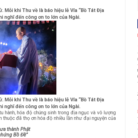
. Mỗi khi Thu về là báo hiệu lễ Vía “Bồ Tát Địa
hi nghĩ đến công ơn to lớn của Ngài.
. Mỗi khi Thu về là báo hiệu lễ Vía “Bồ Tát Địa
hi nghĩ đến công ơn to lớn của Ngài.
tu hành, hóa độ chúng sinh trong địa ngục và vô lượng
n thuộc đã thọ ơn hóa độ nhiều lần như đại nguyện của
hưa thành Phật
 chứng Bồ Đề”