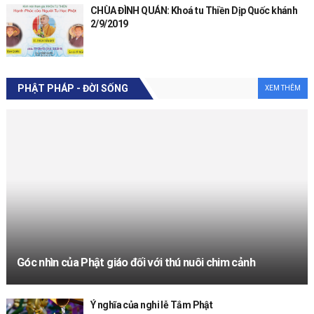
CHÙA ĐÌNH QUÁN: Khoá tu Thiền Dịp Quốc khánh
2/9/2019
PHẬT PHÁP - ĐỜI SỐNG
XEM THÊM
Góc nhìn của Phật giáo đối với thú nuôi chim cảnh
Ý nghĩa của nghi lễ Tắm Phật