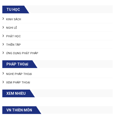
TU HỌC
KINH SÁCH
NGHI LỄ
PHẬT HỌC
THIỀN TÂP
ỨNG DỤNG PHẬT PHÁP
PHÁP THOẠI
NGHE PHÁP THOẠI
XEM PHÁP THOẠI
XEM NHIỀU
VN THIỀN MÔN