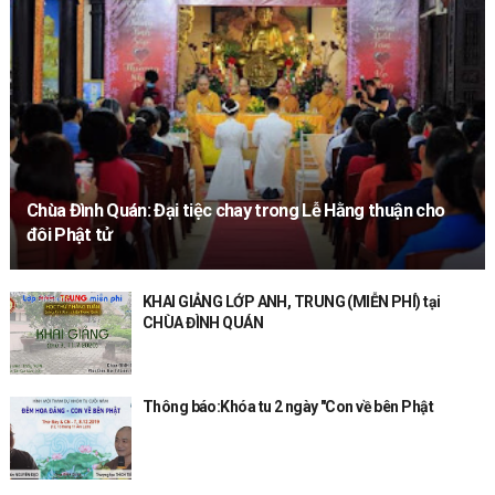
Chùa Đình Quán: Đại tiệc chay trong Lễ Hằng thuận cho
đôi Phật tử
KHAI GIẢNG LỚP ANH, TRUNG (MIỄN PHÍ) tại
CHÙA ĐÌNH QUÁN
Thông báo:Khóa tu 2 ngày "Con về bên Phật