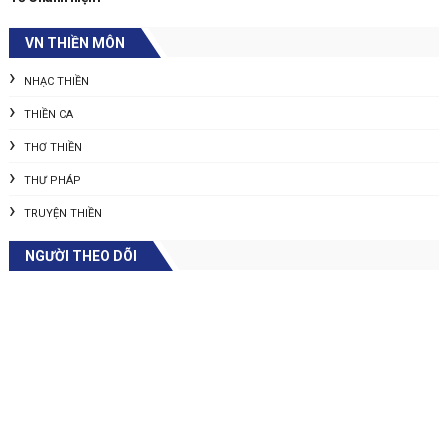
VN THIỀN MÔN
NHẠC THIỀN
THIỀN CA
THƠ THIỀN
THƯ PHÁP
TRUYỆN THIỀN
NGƯỜI THEO DÕI