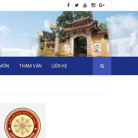
 MÔN
THAM VẤN
LIÊN HỆ