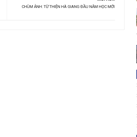
CHÙM ẢNH: TỪ THIỆN HÀ GIANG ĐẦU NĂM HỌC MỚI