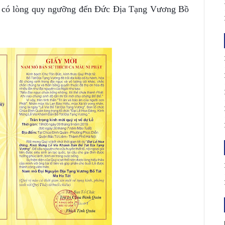
g có lòng quy ngưỡng đến Đức Địa Tạng Vương Bồ