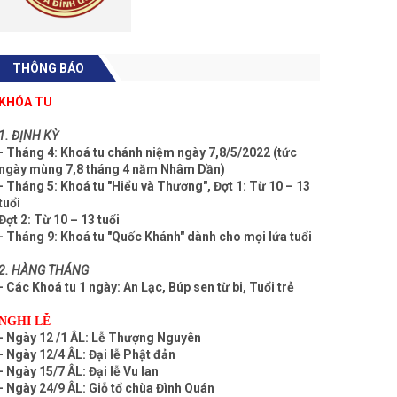
THÔNG BÁO
KHÓA TU
1. ĐỊNH KỲ
- Tháng 4: Khoá tu chánh niệm ngày 7,8/5/2022 (tức
ngày mùng 7,8 tháng 4 năm Nhâm Dần)
- Tháng 5: Khoá tu "Hiểu và Thương", Đợt 1: Từ 10 – 13
tuổi
Đợt 2: Từ 10 – 13 tuổi
- Tháng 9: Khoá tu "Quốc Khánh" dành cho mọi lứa tuổi
2. HÀNG THÁNG
- Các Khoá tu 1 ngày: An Lạc, Búp sen từ bi, Tuổi trẻ
NGHI LỄ
- Ngày 12 /1 ÂL: Lễ Thượng Nguyên
- Ngày 12/4 ÂL: Đại lễ Phật đản
- Ngày 15/7 ÂL: Đại lễ Vu lan
- Ngày 24/9 ÂL: Giỗ tổ chùa Đình Quán