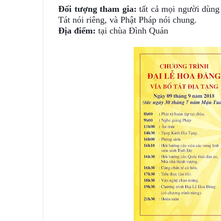
Đối tượng tham gia:
tất cả mọi người dùn
Tát nói riêng, và Phật Pháp nói chung.
Địa điểm:
tại chùa Đình Quán