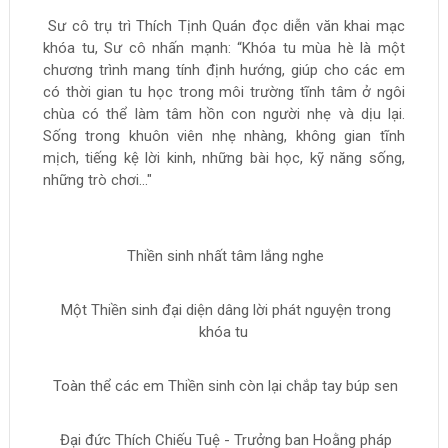
Sư cô trụ trì Thích Tịnh Quán đọc diễn văn khai mạc
khóa tu, Sư cô nhấn mạnh: “Khóa tu mùa hè là một
chương trình mang tính định hướng, giúp cho các em
có thời gian tu học trong môi trường tĩnh tâm ở ngôi
chùa có thể làm tâm hồn con người nhẹ và dịu lại.
Sống trong khuôn viên nhẹ nhàng, không gian tĩnh
mịch, tiếng kệ lời kinh, những bài học, kỹ năng sống,
những trò chơi..."
Thiền sinh nhất tâm lắng nghe
Một Thiền sinh đại diện dâng lời phát nguyện trong
khóa tu
Toàn thể các em Thiền sinh còn lại chắp tay búp sen
Đại đức Thích Chiếu Tuệ - Trưởng ban Hoằng pháp