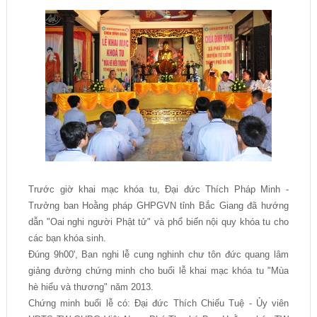
Trước giờ khai mạc khóa tu, Đại đức Thích Pháp Minh -
Trưởng ban Hoằng pháp GHPGVN tỉnh Bắc Giang đã hướng
dẫn "Oai nghi người Phật tử" và phổ biến nội quy khóa tu cho
các bạn khóa sinh.
Đúng 9h00', Ban nghi lễ cung nghinh chư tôn đức quang lâm
giảng đường chứng minh cho buổi lễ khai mạc khóa tu "Mùa
hè hiểu và thương" năm 2013.
Chứng minh buổi lễ có: Đại đức Thích Chiếu Tuệ - Ủy viên