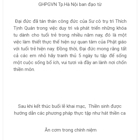
GHPGVN Tp.Hà Nội ban đạo từ
Đại đức đã tán thán công đức của Sư cô trụ trì Thích
Tịnh Quán trong việc duy trì và phát triển những khóa
tu dành cho tuổi trẻ trong nhiều năm nay, đó là một
việc làm thiết thực thể hiện sự quan tâm của Phật giáo
với tuổi trẻ hiện nay. Đồng thời, Đại đức mong rằng tất
cả các em nhỏ hãy tranh thủ 5 ngày tu tập để sống
một cuộc sống bổ ích, vui tươi và đầy an lành nơi chốn
thiền môn.
Sau khi kết thúc buổi lễ khai mạc, Thiền sinh được
hướng dẫn các phương pháp thực tập như hát thiền ca
Ăn cơm trong chính niệm