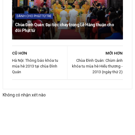
DÀNH CHO PHẬT TỬ TRẺ
Chùa Đình Quán: Đại tiệc chay trong Lễ Hằng thuận cho
đôi Phật tử
CŨ HƠN
MỚI HƠN
Hà Nội: Thông báo khóa tu
Chùa Đình Quán: Chùm ảnh
mùa hè 2013 tại chùa Đình
khóa tu mùa hè Hiểu thương -
Quán
2013 (ngày thứ 2)
Không có nhận xét nào