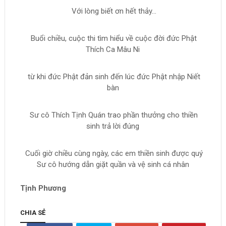
Với lòng biết ơn hết thảy...
Buổi chiều, cuộc thi tìm hiểu về cuộc đời đức Phật
Thích Ca Mâu Ni
từ khi đức Phật đản sinh đến lúc đức Phật nhập Niết
bàn
Sư cô Thích Tịnh Quán trao phần thưởng cho thiền
sinh trả lời đúng
Cuối giờ chiều cùng ngày, các em thiền sinh được quý
Sư cô hướng dẫn giặt quần và vệ sinh cá nhân
Tịnh Phương
CHIA SẺ