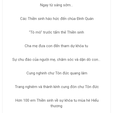
Ngay từ sáng sớm...
Các Thiền sinh háo hức đến chùa Đình Quán
"Tò mò" trước tấm thẻ Thiền sinh
Cha mẹ đưa con đến tham dự khóa tu
Sự chu đáo của người mẹ, chăm sóc và dặn dò con...
Cung nghinh chư Tôn đức quang lâm
Trang nghiêm và thành kính cung đón chư Tôn đức
Hơn 100 em Thiền sinh về sự khóa tu mùa hè Hiểu
thương