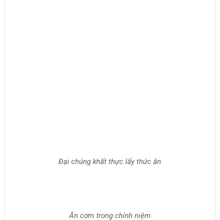
Ăn cơm trong chính niệm
Đại chúng tụng Kinh Vô Lượng Thọ