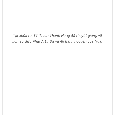
Đại chúng khất thực lấy thức ăn