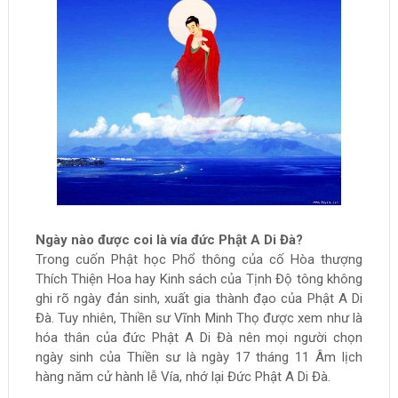
Ngày nào được coi là vía đức Phật A Di Đà?
Trong cuốn Phật học Phổ thông của cố Hòa thượng
Thích Thiện Hoa hay Kinh sách của Tịnh Độ tông không
ghi rõ ngày đản sinh, xuất gia thành đạo của Phật A Di
Đà. Tuy nhiên, Thiền sư Vĩnh Minh Thọ được xem như là
hóa thân của đức Phật A Di Đà nên mọi người chọn
ngày sinh của Thiền sư là ngày 17 tháng 11 Âm lịch
hàng năm cử hành lễ Vía, nhớ lại Đức Phật A Di Đà.