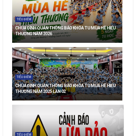
TIÊU ĐIỂM
CHÙA ĐÌNH QUÁN THÔNG BÁO KHÓA TU MÙA HÈ HIỂU
THƯƠNG NĂM 2026
TIÊU ĐIỂM
CHÙA ĐÌNH QUÁN THÔNG BÁO KHÓA TU MÙA HÈ HIỂU
THƯƠNG NĂM 2025 LẦN 02
TIÊU ĐIỂM