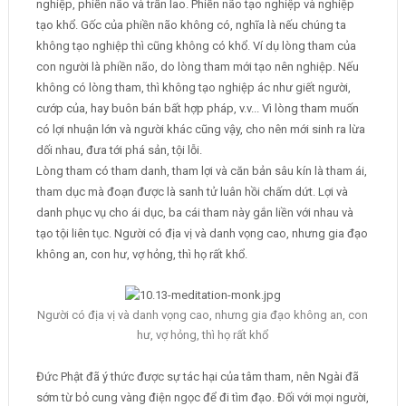
nghiệp, phiền não và trần lao. Phiền não tạo nghiệp và nghiệp
tạo khổ. Gốc của phiền não không có, nghĩa là nếu chúng ta
không tạo nghiệp thì cũng không có khổ. Ví dụ lòng tham của
con người là phiền não, do lòng tham mới tạo nên nghiệp. Nếu
không có lòng tham, thì không tạo nghiệp ác như giết người,
cướp của, hay buôn bán bất hợp pháp, v.v... Vì lòng tham muốn
có lợi nhuận lớn và người khác cũng vậy, cho nên mới sinh ra lừa
dối nhau, đưa tới phá sản, tội lỗi.
Lòng tham có tham danh, tham lợi và căn bản sâu kín là tham ái,
tham dục mà đoạn được là sanh tử luân hồi chấm dứt. Lợi và
danh phục vụ cho ái dục, ba cái tham này gắn liền với nhau và
tạo tội liên tục. Người có địa vị và danh vọng cao, nhưng gia đạo
không an, con hư, vợ hỏng, thì họ rất khổ.
Người có địa vị và danh vọng cao, nhưng gia đạo không an, con
hư, vợ hỏng, thì họ rất khổ
Đức Phật đã ý thức được sự tác hại của tâm tham, nên Ngài đã
sớm từ bỏ cung vàng điện ngọc để đi tìm đạo. Đối với mọi người,