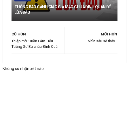
THÔNG BÁO CẢNH GIÁC GIẢ MẠO CHÙA ĐÌNH QUÁN ĐỂ
LỪA ĐẢO
CŨ HƠN
MỚI HƠN
Thiệp mời: Tuần Lâm Tiểu
Nhìn sâu sẽ thấy…
Tường Sư Bà chùa Đình Quán
Không có nhận xét nào