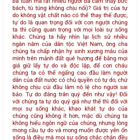
ba tuần mà rất nhiều người đã cảm thấy bức
bách, tù túng không chịu nổi)? Giá trị của tự
do không vật chất nào có thể thay thế được,
tự do là quan trọng đối với con người chúng
ta thì cũng quan trọng với mọi loài sự sống
khác. Chúng ta hãy nhìn lại lịch sử nhiều
ngàn năm của dân tộc Việt Nam, ông cha
chúng ta chấp nhận hy sinh xương máu của
mình trên mảnh đất quê hương để bằng mọi
giá giữ lấy tự do và độc lập, để con cháu
chúng ta có thể ngẩng cao đầu làm người
dân của đất nước có chủ quyền có tự do, chứ
không chịu cúi đầu làm nô lệ cho người sai
bảo. Tự do đáng trân quý đến như vậy! Đối
với chúng ta tự do quý giá như thế thì đối với
mọi sự sống khác, khao khát tự do của
chúng cũng không ít hơn, mặc dù chúng ta
không hiểu ngôn ngữ của chúng, nhưng lòng
mong cầu tự do và mong muốn được yên ổn
sống là điều mà mọi sự sống chắc chắn đều