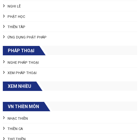
NGHI LỄ
PHẬT HỌC
THIỀN TÂP
ỨNG DỤNG PHẬT PHÁP
PHÁP THOẠI
NGHE PHÁP THOẠI
XEM PHÁP THOẠI
XEM NHIỀU
VN THIỀN MÔN
NHẠC THIỀN
THIỀN CA
THƠ THIỀN