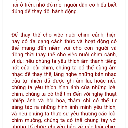
nói ở trên, nhờ đó mọi người dần có hiểu biết
đúng để thay đổi hành động.
Để thay thế cho việc nuôi chim cảnh, hiện
nay có đa dạng cách thức và hoạt động có
thể mang đến niềm vui cho con người và
đồng thời thay thế cho việc nuôi chim cảnh,
ví dụ: nếu chúng ta yêu thích âm thanh tiếng
hót của loài chim, chúng ta có thể dùng âm
nhạc để thay thế, lắng nghe những bản nhạc
của tự nhiên đã được ghi âm lại; hoặc nếu
chúng ta yêu thích hình ảnh của những loài
chim, chúng ta có thể tìm đến với nghệ thuật
nhiếp ảnh và hội họa, thậm chí có thể tự
sáng tác ra những hình ảnh mình yêu thích;
và nếu chúng ta thực sự yêu thương các loài
chim muông, chúng ta có thể chung tay với
những tổ chức chuyên bảo vệ các loài chim