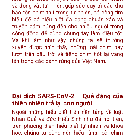
và động vật tự nhiên, góp sức duy trì các khu
bảo tồn chim thú trong tự nhiên, bỏ công tìm
hiểu để có hiểu biết đa dạng chuẩn xác và
truyền cảm hứng đến cho nhiều người trong
cộng đồng để cùng chung tay làm điều tốt.
Và khi làm như vậy chúng ta sẽ thường
xuyên được nhìn thấy những loài chim bay
lượn trên bầu trời và tiếng chim hót lại vang
lên trong các cánh rừng của Việt Nam.
Đại dịch SARS-CoV-2 – Quả đắng của
thiên nhiên trả lại con người
Ngoài những hiểu biết trên nền tảng về luật
Nhân Quả và đức Hiếu Sinh như đã nói trên,
trên phương diện hiểu biết tự nhiên và khoa
học, chúng ta cũng nên hiểu rằng, loài chim