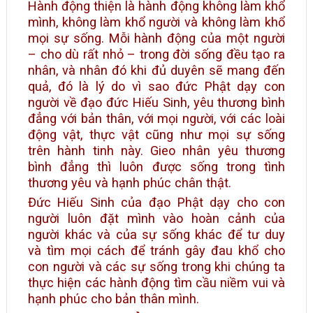
Hành động thiện là hành động không làm khổ
mình, không làm khổ người và không làm khổ
mọi sự sống. Mỗi hành động của một người
– cho dù rất nhỏ – trong đời sống đều tạo ra
nhân, và nhân đó khi đủ duyên sẽ mang đến
quả, đó là lý do vì sao đức Phật dạy con
người về đạo đức Hiếu Sinh, yêu thương bình
đẳng với bản thân, với mọi người, với các loài
động vật, thực vật cũng như mọi sự sống
trên hành tinh này. Gieo nhân yêu thương
bình đẳng thì luôn được sống trong tình
thương yêu và hạnh phúc chân thật.
Đức Hiếu Sinh của đạo Phật dạy cho con
người luôn đặt mình vào hoàn cảnh của
người khác và của sự sống khác để tư duy
và tìm mọi cách để tránh gây đau khổ cho
con người và các sự sống trong khi chúng ta
thực hiện các hành động tìm cầu niềm vui và
hạnh phúc cho bản thân mình.