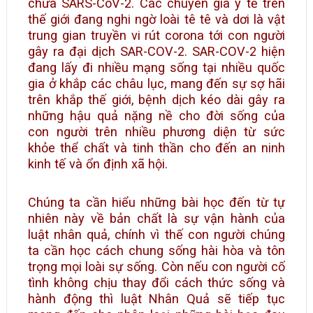
chữa SARS-CoV-2. Các chuyên gia y tế trên
thế giới đang nghi ngờ loài tê tê và dơi là vật
trung gian truyền vi rút corona tới con người
gây ra đại dịch SAR-COV-2. SAR-COV-2 hiện
đang lấy đi nhiều mạng sống tại nhiều quốc
gia ở khắp các châu lục, mang đến sự sợ hãi
trên khắp thế giới, bệnh dịch kéo dài gây ra
những hậu quả nặng nề cho đời sống của
con người trên nhiều phương diện từ sức
khỏe thể chất và tinh thần cho đến an ninh
kinh tế và ổn định xã hội.
Chúng ta cần hiểu những bài học đến từ tự
nhiên này về bản chất là sự vận hành của
luật nhân quả, chính vì thế con người chúng
ta cần học cách chung sống hài hòa và tôn
trọng mọi loài sự sống. Còn nếu con người cố
tình không chịu thay đổi cách thức sống và
hành động thì luật Nhân Quả sẽ tiếp tục