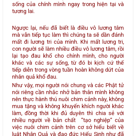
sống của chính mình ngay trong hiện tại và
tương lai.
Ngược lại, nếu đã biết là điều vô lương tâm
mà vẫn tiếp tục làm thì chúng ta sẽ dần đánh
mất đi lương tri của mình. Khi mất lương tri,
con người sẽ làm nhiều điều vô lương tâm, rồi
lại tạo đau khổ cho chính mình, cho người
khác và các sự sống, từ đó bi kịch cứ thế
tiếp diễn trong vòng tuần hoàn không dứt của
nhân quả khổ đau.
Như vậy, mọi người nói chung và các Phật tử
nói riêng cần nhắc nhở bản thân mình không
nên thực hành thú nuôi chim cảnh này, không
mua tặng và không khuyến khích người khác
làm, đồng thời khi đủ duyên thì chia sẻ với
nhiều người về bản chất “tạo nghiệp” của
việc nuôi chim cảnh trên cơ sở hiểu biết về
luật Nhân Quả và đạo đức Hiếu Sinh như đã