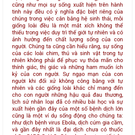
cũng như mọi sự sống xuất hiện trên hành
tinh này đều có ý nghĩa đặc biệt riêng của
chúng trong việc cân bằng hệ sinh thái, mỗi
giống loài đều là một mắt xích không thể
thiếu trong việc duy trì thế giới tự nhiên và có
ảnh hưởng đến chất lượng sống của con
người. Chúng ta cũng cần hiểu rằng, sự sống
của các loài chim, thú và sinh vật trong tự
nhiên không phải để phục vụ thỏa mãn cho
thính giác, thị giác và những ham muốn ích
kỷ của con người. Sự ngạo mạn của con
người khi đối xử không công bằng với tự
nhiên và các giống loài khác chỉ mang đến
cho con người những hậu quả đau thương,
lịch sử nhân loại đã có nhiều bài học và sự
xuất hiện gần đây của một số bệnh dịch lớn
cũng là một ví dụ sống động cho chúng ta:
như dịch bệnh virus Ebola, dịch cúm gia cầm,
và gần đây nhất là đại dịch chưa có thuốc