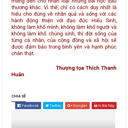
mang đến cho nhân loại những bài học đau
thương khác. Vì thế, chỉ có cách duy nhất là
hiểu cho đúng về nhân quả và sống với các
hành động thiện với đạo đức Hiếu Sinh,
không làm khổ mình, không làm khổ người và
không làm khổ chúng sinh, thì đời sống của
từng cá nhân, của cộng đồng và xã hội sẽ
được đảm bảo trong bình yên và hạnh phúc
chân thật.
Thượng tọa Thích Thanh
Huân
CHIA SẺ
Facebook
Twitter
Google+
In Bài Này