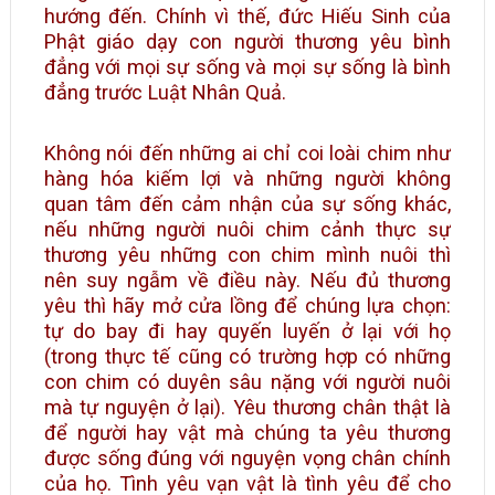
hướng đến. Chính vì thế, đức Hiếu Sinh của
Phật giáo dạy con người thương yêu bình
đẳng với mọi sự sống và mọi sự sống là bình
đẳng trước Luật Nhân Quả.
Không nói đến những ai chỉ coi loài chim như
hàng hóa kiếm lợi và những người không
quan tâm đến cảm nhận của sự sống khác,
nếu những người nuôi chim cảnh thực sự
thương yêu những con chim mình nuôi thì
nên suy ngẫm về điều này. Nếu đủ thương
yêu thì hãy mở cửa lồng để chúng lựa chọn:
tự do bay đi hay quyến luyến ở lại với họ
(trong thực tế cũng có trường hợp có những
con chim có duyên sâu nặng với người nuôi
mà tự nguyện ở lại). Yêu thương chân thật là
để người hay vật mà chúng ta yêu thương
được sống đúng với nguyện vọng chân chính
của họ. Tình yêu vạn vật là tình yêu để cho