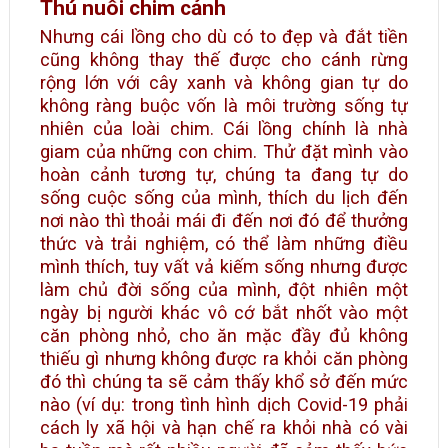
Thú nuôi chim cảnh
Nhưng cái lồng cho dù có to đẹp và đắt tiền
cũng không thay thế được cho cánh rừng
rộng lớn với cây xanh và không gian tự do
không ràng buộc vốn là môi trường sống tự
nhiên của loài chim. Cái lồng chính là nhà
giam của những con chim. Thử đặt mình vào
hoàn cảnh tương tự, chúng ta đang tự do
sống cuộc sống của mình, thích du lịch đến
nơi nào thì thoải mái đi đến nơi đó để thưởng
thức và trải nghiệm, có thể làm những điều
mình thích, tuy vất vả kiếm sống nhưng được
làm chủ đời sống của mình, đột nhiên một
ngày bị người khác vô cớ bắt nhốt vào một
căn phòng nhỏ, cho ăn mặc đầy đủ không
thiếu gì nhưng không được ra khỏi căn phòng
đó thì chúng ta sẽ cảm thấy khổ sở đến mức
nào (ví dụ: trong tình hình dịch Covid-19 phải
cách ly xã hội và hạn chế ra khỏi nhà có vài