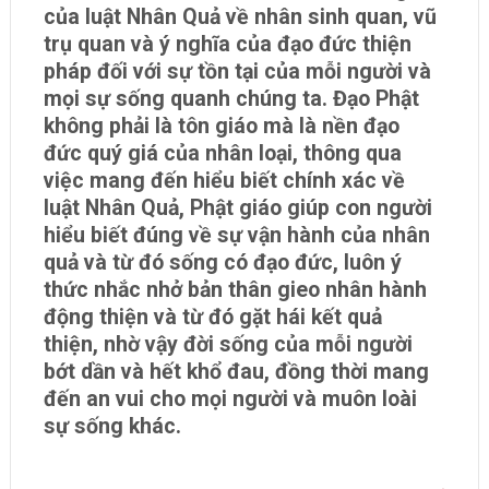
của luật Nhân Quả về nhân sinh quan, vũ
trụ quan và ý nghĩa của đạo đức thiện
pháp đối với sự tồn tại của mỗi người và
mọi sự sống quanh chúng ta. Đạo Phật
không phải là tôn giáo mà là nền đạo
đức quý giá của nhân loại, thông qua
việc mang đến hiểu biết chính xác về
luật Nhân Quả, Phật giáo giúp con người
hiểu biết đúng về sự vận hành của nhân
quả và từ đó sống có đạo đức, luôn ý
thức nhắc nhở bản thân gieo nhân hành
động thiện và từ đó gặt hái kết quả
thiện, nhờ vậy đời sống của mỗi người
bớt dần và hết khổ đau, đồng thời mang
đến an vui cho mọi người và muôn loài
sự sống khác.