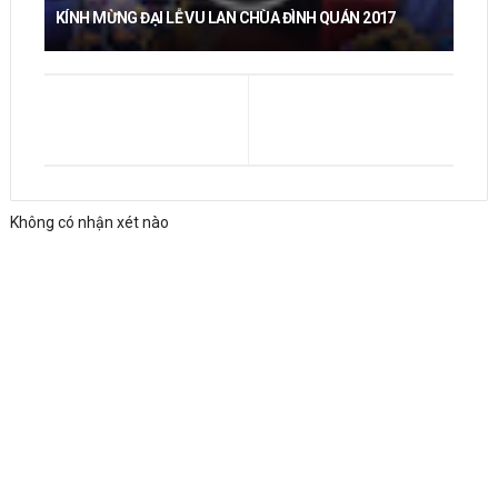
KÍNH MỪNG ĐẠI LỄ VU LAN CHÙA ĐÌNH QUÁN 2017
Không có nhận xét nào