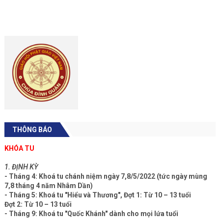
THÔNG BÁO
KHÓA TU
1. ĐỊNH KỲ
- Tháng 4: Khoá tu chánh niệm ngày 7,8/5/2022 (tức ngày mùng
7,8 tháng 4 năm Nhâm Dần)
- Tháng 5: Khoá tu "Hiểu và Thương", Đợt 1: Từ 10 – 13 tuổi
Đợt 2: Từ 10 – 13 tuổi
- Tháng 9: Khoá tu "Quốc Khánh" dành cho mọi lứa tuổi