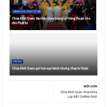
DÀNH CHO PHẬT TỬ TRẺ
Chùa Đình Quán: Đại tiệc chay trong Lễ Hằng thuận cho
đôi Phật tử
TIN TỨC
Chùa Đình Quán gói hơn vạn bánh chưng chay từ thiện
MỚI HƠN
Chùa Đình Quán: Khai khóa
Lớp BÁT CHÁNH ĐẠO