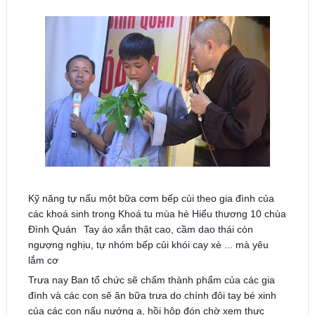
Kỹ năng tự nấu một bữa cơm bếp củi theo gia đình của
các khoá sinh trong Khoá tu mùa hè Hiểu thương 10 chùa
Đình Quán
Tay áo xắn thật cao, cầm dao thái còn
ngượng nghịu, tự nhóm bếp củi khói cay xè ... mà yêu
lắm cơ
Trưa nay Ban tổ chức sẽ chấm thành phẩm của các gia
đình và các con sẽ ăn bữa trưa do chính đôi tay bé xinh
của các con nấu nướng ạ, hồi hộp đón chờ xem thực