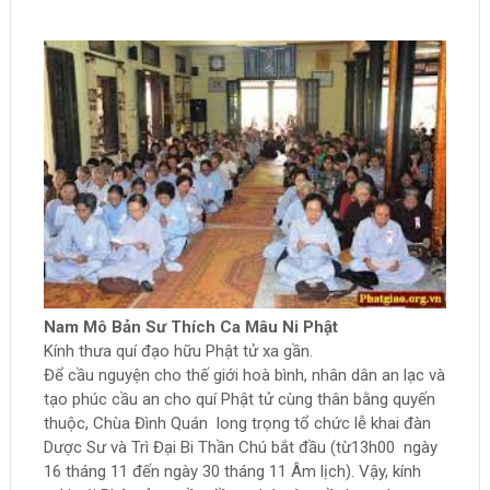
Nam Mô Bản Sư Thích Ca Mâu Ni Phật
Kính thưa quí đạo hữu Phật tử xa gần.
Để cầu nguyện cho thế giới hoà bình, nhân dân an lạc và
tạo phúc cầu an cho quí Phật tử cùng thân bằng quyến
thuộc, Chùa Đình Quán long trọng tổ chức lễ khai đàn
Dược Sư và Trì Đại Bi Thần Chú bắt đầu (từ13h00 ngày
16 tháng 11 đến ngày 30 tháng 11 Âm lịch). Vậy, kính