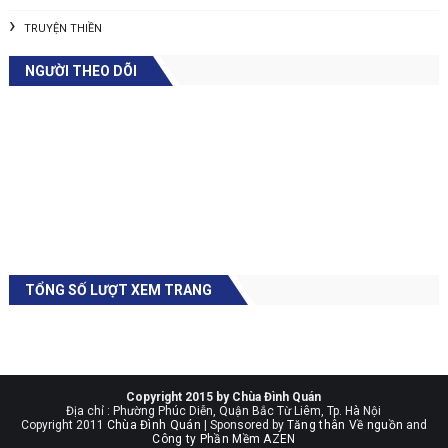
TRUYỆN THIỀN
NGƯỜI THEO DÕI
TỔNG SỐ LƯỢT XEM TRANG
Copyright 2015 by Chùa Đình Quán
Địa chỉ : Phường Phúc Diễn, Quận Bắc Từ Liêm, Tp. Hà Nội
Copyright 2011
Chùa Đình Quán
| Sponsored by
Tăng thân Về nguồn
and
Công ty Phần Mềm AZEN