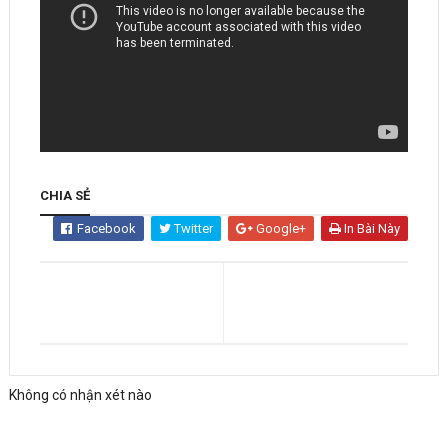
CHIA SẺ
Facebook
Twitter
Google+
In Bài Này
Không có nhận xét nào