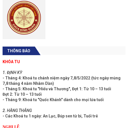
THÔNG BÁO
KHÓA TU
1. ĐỊNH KỲ
- Tháng 4: Khoá tu chánh niệm ngày 7,8/5/2022 (tức ngày mùng
7,8 tháng 4 năm Nhâm Dần)
- Tháng 5: Khoá tu "Hiểu và Thương", Đợt 1: Từ 10 – 13 tuổi
Đợt 2: Từ 10 – 13 tuổi
- Tháng 9: Khoá tu "Quốc Khánh" dành cho mọi lứa tuổi
2. HÀNG THÁNG
- Các Khoá tu 1 ngày: An Lạc, Búp sen từ bi, Tuổi trẻ
NGHI LỄ