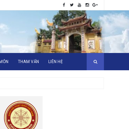
 MÔN
THAM VẤN
LIÊN HỆ