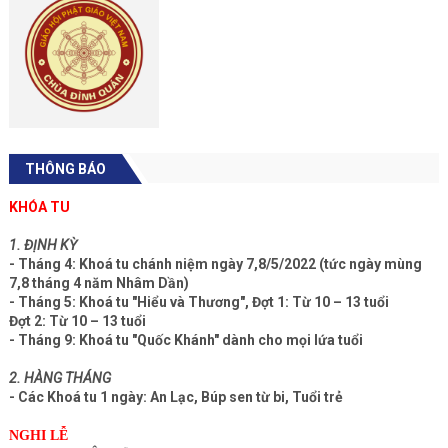
THÔNG BÁO
KHÓA TU
1. ĐỊNH KỲ
- Tháng 4: Khoá tu chánh niệm ngày 7,8/5/2022 (tức ngày mùng
7,8 tháng 4 năm Nhâm Dần)
- Tháng 5: Khoá tu "Hiểu và Thương", Đợt 1: Từ 10 – 13 tuổi
Đợt 2: Từ 10 – 13 tuổi
- Tháng 9: Khoá tu "Quốc Khánh" dành cho mọi lứa tuổi
2. HÀNG THÁNG
- Các Khoá tu 1 ngày: An Lạc, Búp sen từ bi, Tuổi trẻ
NGHI LỄ