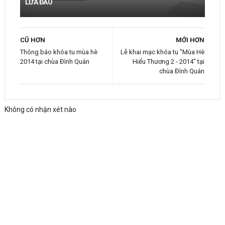
LỪA ĐẢO
CŨ HƠN
MỚI HƠN
Thông báo khóa tu mùa hè
Lễ khai mạc khóa tu "Mùa Hè
2014 tại chùa Đình Quán
Hiểu Thương 2 - 2014" tại
chùa Đình Quán
Không có nhận xét nào