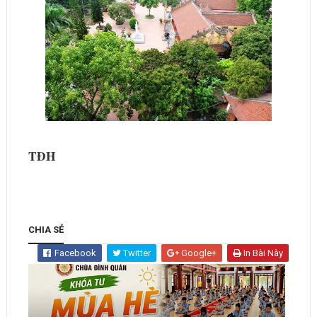
TĐH
CHIA SẺ
Facebook
Twitter
Google+
In Bài Này