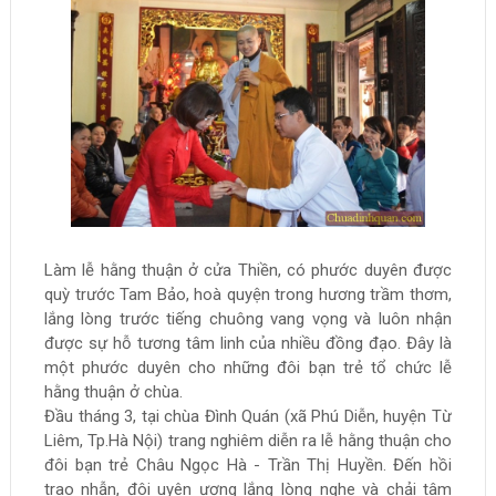
Làm lễ hằng thuận ở cửa Thiền, có phước duyên được
quỳ trước Tam Bảo, hoà quyện trong hương trầm thơm,
lắng lòng trước tiếng chuông vang vọng và luôn nhận
được sự hỗ tương tâm linh của nhiều đồng đạo. Đây là
một phước duyên cho những đôi bạn trẻ tổ chức lễ
hằng thuận ở chùa.
Đầu tháng 3, tại chùa Đình Quán (xã Phú Diễn, huyện Từ
Liêm, Tp.Hà Nội) trang nghiêm diễn ra lễ hằng thuận cho
đôi bạn trẻ Châu Ngọc Hà - Trần Thị Huyền. Đến hồi
trao nhẫn, đôi uyên ương lắng lòng nghe và chải tâm