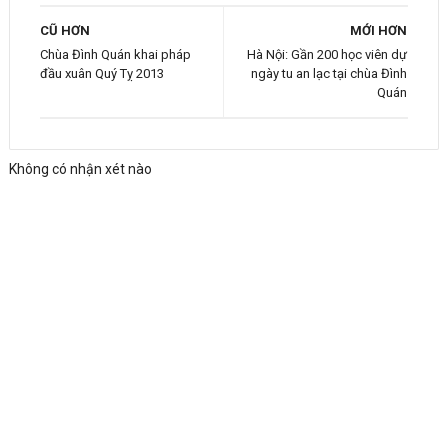
CŨ HƠN
MỚI HƠN
Chùa Đình Quán khai pháp
Hà Nội: Gần 200 học viên dự
đầu xuân Quý Tỵ 2013
ngày tu an lạc tại chùa Đình
Quán
Không có nhận xét nào