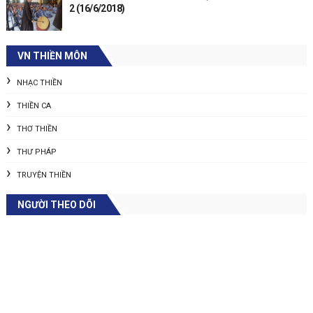
2 (16/6/2018)
VN THIỀN MÔN
NHẠC THIỀN
THIỀN CA
THƠ THIỀN
THƯ PHÁP
TRUYỆN THIỀN
NGƯỜI THEO DÕI