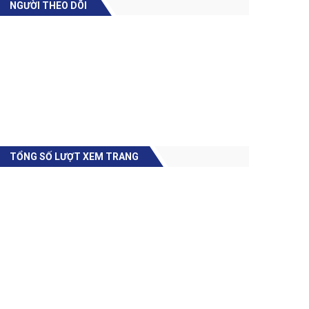
NGƯỜI THEO DÕI
TỔNG SỐ LƯỢT XEM TRANG