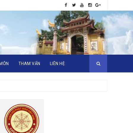
 MÔN
THAM VẤN
LIÊN HỆ