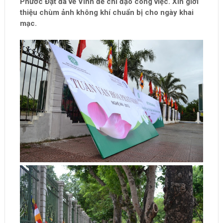
Phước Đạt đã về Vinh để chỉ đạo công việc. Xin giới
thiệu chùm ảnh không khí chuẩn bị cho ngày khai
mạc.