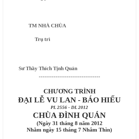
TM NHÀ CHÙA
Trụ trì
Sư Thầy Thích Tịnh Quán
---------------------------------
CHƯƠNG TRÌNH
ĐẠI LỄ VU LAN - BÁO HIẾU
PL 2556 - DL 2012
CHÙA ĐÌNH QUÁN
(Ngày 31 tháng 8 năm 2012
Nhằm ngày 15 tháng 7 Nhâm Thìn)