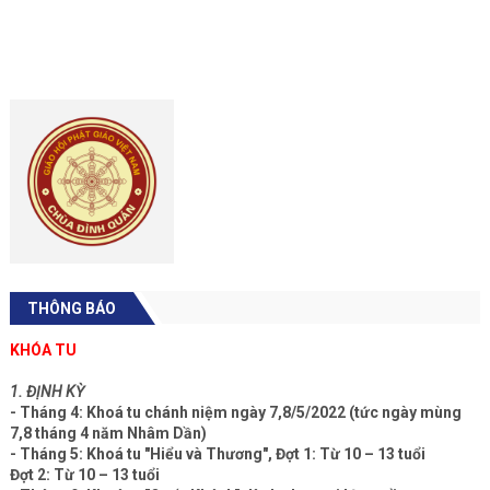
THÔNG BÁO
KHÓA TU
1. ĐỊNH KỲ
- Tháng 4: Khoá tu chánh niệm ngày 7,8/5/2022 (tức ngày mùng
7,8 tháng 4 năm Nhâm Dần)
- Tháng 5: Khoá tu "Hiểu và Thương", Đợt 1: Từ 10 – 13 tuổi
Đợt 2: Từ 10 – 13 tuổi