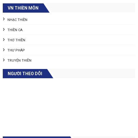
VN THIỀN MÔN
NHẠC THIỀN
THIỀN CA
THƠ THIỀN
THƯ PHÁP
TRUYỆN THIỀN
NGƯỜI THEO DÕI