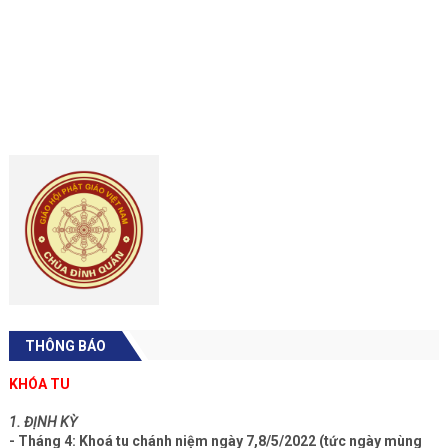
THÔNG BÁO
KHÓA TU
1. ĐỊNH KỲ
- Tháng 4: Khoá tu chánh niệm ngày 7,8/5/2022 (tức ngày mùng