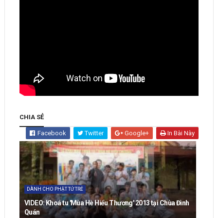
CHIA SẺ
Facebook
Twitter
Google+
In Bài Này
DÀNH CHO PHẬT TỬ TRẺ
VIDEO: Khoá tu 'Mùa Hè Hiểu Thương' 2013 tại Chùa Đình
Quán