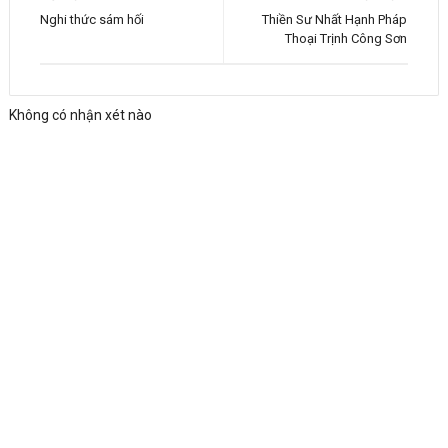
Nghi thức sám hối
Thiền Sư Nhất Hạnh Pháp
Thoại Trịnh Công Sơn
Không có nhận xét nào