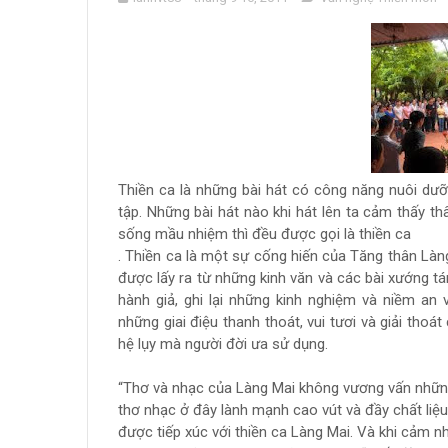
Thiền ca là những bài hát có công năng nuôi dư
tập. Những bài hát nào khi hát lên ta cảm thấy th
sống mầu nhiệm thì đều được gọi là thiền ca
. Thiền ca là một sự cống hiến của Tăng thân Làng
được lấy ra từ những kinh văn và các bài xướng tá
hành giả, ghi lại những kinh nghiệm và niềm an 
những giai điệu thanh thoát, vui tươi và giải tho
hệ lụy mà người đời ưa sử dụng.
“Thơ và nhạc của Làng Mai không vương vấn những
thơ nhạc ở đây lành mạnh cao vút và đầy chất liệu t
được tiếp xúc với thiền ca Làng Mai. Và khi cảm n