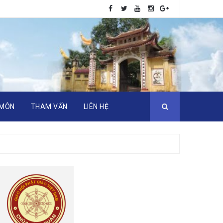
 MÔN
THAM VẤN
LIÊN HỆ