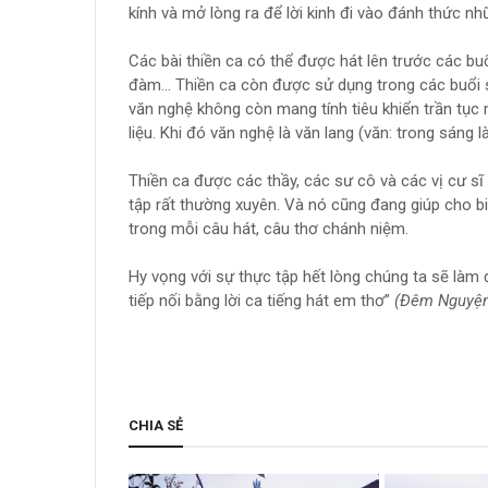
kính và mở lòng ra để lời kinh đi vào đánh thức nh
Các bài thiền ca có thể được hát lên trước các bu
đàm… Thiền ca còn được sử dụng trong các buổi si
văn nghệ không còn mang tính tiêu khiển trần tục 
liệu. Khi đó văn nghệ là văn lang (văn: trong sáng 
Thiền ca được các thầy, các sư cô và các vị cư sĩ
tập rất thường xuyên. Và nó cũng đang giúp cho bi
trong mỗi câu hát, câu thơ chánh niệm.
Hy vọng với sự thực tập hết lòng chúng ta sẽ làm
tiếp nối bằng lời ca tiếng hát em thơ”
(Đêm Nguyện
CHIA SẺ