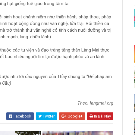
ững hạt giống tuệ giác trong tâm ta.
ổi sinh hoạt chánh niệm như thiền hành, pháp thoại, pháp
nh hoạt cộng đồng như văn nghệ, lửa trại. Với thiền ca
mà trở thành thứ văn nghệ có tính cách nuôi dưỡng và trị
lành mạnh, lang: chữa lành).
 thuộc các tu viện và đạo tràng tăng thân Làng Mai thực
ết bao nhiêu người tìm lại được hạnh phúc và an lành
 được như lời cầu nguyện của Thầy chúng ta “Để pháp âm
 Cầu)
Theo: langmai.org
Facebook
Twitter
Google+
In Bài Này