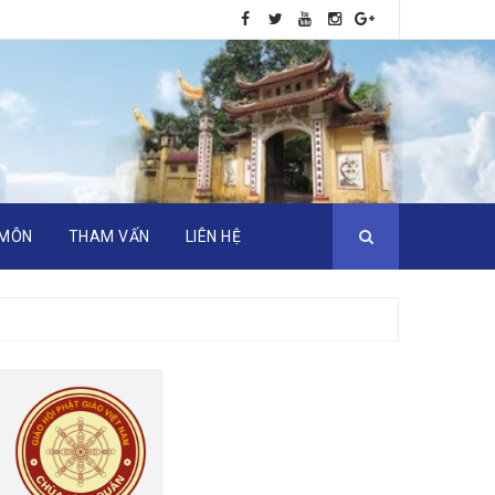
 MÔN
THAM VẤN
LIÊN HỆ