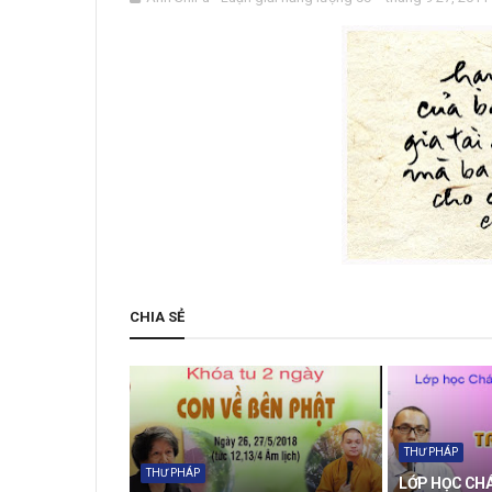
CHIA SẺ
THƯ PHÁP
THƯ PHÁP
LỚP HỌC CHÁ