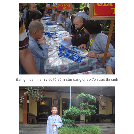
Ban ghi danh làm việc từ sớm sẵn sàng chào đón các thí sinh