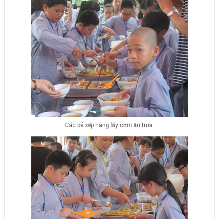
Các bé xếp hàng lấy cơm ăn trưa