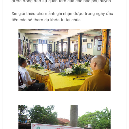
được đông đảo sự quan tâm của các bậc phụ huynh.
Xin giới thiệu chùm ảnh ghi nhận được trong ngày đầu
tiên các bé tham dự khóa tu tại chùa: