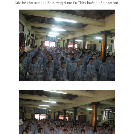
Các bé vào trong thiền đường được Sư Thầy hướng dẫn học hát