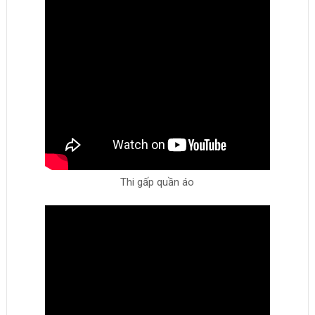
Thi gấp quần áo