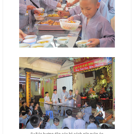
Sư Bác hướng dẫn các bé cách gấp quần áo