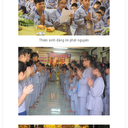
Thiền sinh dâng lời phát nguyện