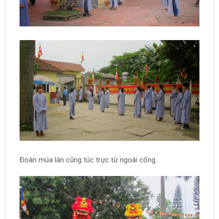
Đoàn múa lân cũng túc trực từ ngoài cổng.