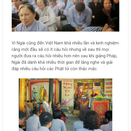
Vì Ngài cũng đến Việt Nam khá nhiều lần và kinh nghiệm
rằng mới đầu sẽ có ít câu hỏi nhưng về sau thì mọi
người đưa ra câu hỏi nhiều hơn nên sau khi giảng Pháp,
Ngài đã dành khá nhiều thời gian để lắng nghe và giải
đáp nhiều câu hỏi các Phật tử còn thắc mắc.