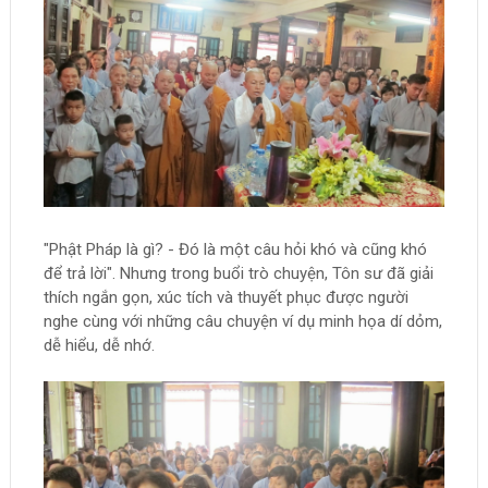
"Phật Pháp là gì? - Đó là một câu hỏi khó và cũng khó
để trả lời". Nhưng trong buổi trò chuyện, Tôn sư đã giải
thích ngắn gọn, xúc tích và thuyết phục được người
nghe cùng với những câu chuyện ví dụ minh họa dí dỏm,
dễ hiểu, dễ nhớ.