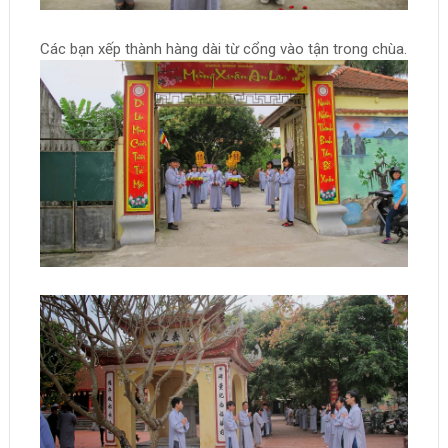
Các bạn xếp thành hàng dài từ cổng vào tận trong chùa.