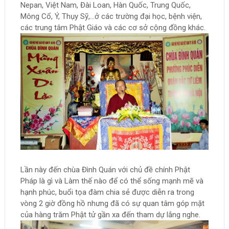
Nepan, Việt Nam, Đài Loan, Hàn Quốc, Trung Quốc,
Mông Cổ, Ý, Thụy Sỹ,…ở các trường đại học, bệnh viện,
các trung tâm Phật Giáo và các cơ sở cộng đồng khác.
Lần này đến chùa Đình Quán với chủ đề chính Phật
Pháp là gì và Làm thế nào để có thể sống mạnh mẽ và
hạnh phúc, buổi tọa đàm chia sẻ được diễn ra trong
vòng 2 giờ đồng hồ nhưng đã có sự quan tâm góp mặt
của hàng trăm Phật tử gần xa đến tham dự lắng nghe.