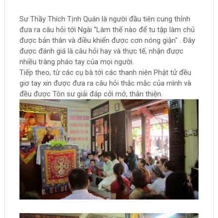
Sư Thầy Thích Tịnh Quán là người đầu tiên cung thỉnh
đưa ra câu hỏi tới Ngài "Làm thế nào để tu tập làm chủ
được bản thân và điều khiển được cơn nóng giận" . Đây
được đánh giá là câu hỏi hay và thực tế, nhận được
nhiều tràng pháo tay của mọi người.
Tiếp theo, từ các cụ bà tới các thanh niên Phật tử đều
giơ tay xin được đưa ra câu hỏi thắc mắc của mình và
đều được Tôn sư giải đáp cởi mở, thân thiện.