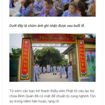
Dưới đây là chùm ảnh ghi nhận được sau buổi lễ.
Từ sớm các bạn trẻ thanh thiếu niên Phật tử câu lạc bộ
chùa Đình Quán đã có mặt để chuẩn bị cung nghinh Tôn
sư trong niềm hân hoan, rạng rỡ.