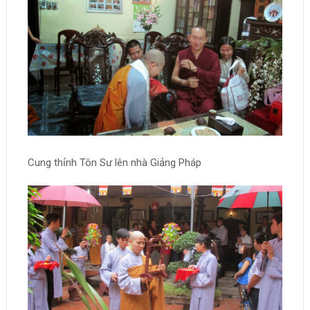
Cung thỉnh Tôn Sư lên nhà Giảng Pháp