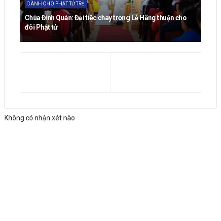
DÀNH CHO PHẬT TỬ TRẺ
Chùa Đình Quán: Đại tiệc chay trong Lễ Hằng thuận cho
đôi Phật tử
Không có nhận xét nào