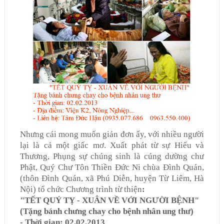
Nhưng cái mong muốn giản đơn ấy, với nhiều người
lại là cả một giấc mơ. Xuất phát từ sự Hiểu và
Thương, Phụng sự chúng sinh là
cúng dường chư
Phật, Quý Chư Tôn Thiền Đức Ni chùa Đình Quán,
(thôn Đình Quán, xã Phú Diễn, huyện Từ Liêm, Hà
Nội) tổ chức Chương trình từ thiện
:
"TẾT QUÝ TỴ - XUÂN VỀ VỚI NGƯỜI BỆNH"
(
Tặng bánh chưng chay cho bệnh nhân ung thư
)
- Thời gian: 02.02.2013