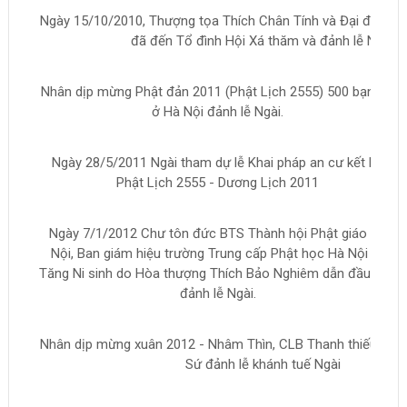
Ngày 15/10/2010, Thượng tọa Thích Chân Tính và Đại đức T
đã đến Tổ đình Hội Xá thăm và đảnh lễ Ngài.
Nhân dịp mừng Phật đản 2011 (Phật Lịch 2555) 500 bạn trẻ
ở Hà Nội đảnh lễ Ngài.
Ngày 28/5/2011 Ngài tham dự lễ Khai pháp an cư kết hạ
Phật Lịch 2555 - Dương Lịch 2011
Ngày 7/1/2012 Chư tôn đức BTS Thành hội Phật giáo Hà
Nội, Ban giám hiệu trường Trung cấp Phật học Hà Nội và
Tăng Ni sinh do Hòa thượng Thích Bảo Nghiêm dẫn đầu đến
đảnh lễ Ngài.
Nhân dịp mừng xuân 2012 - Nhâm Thìn, CLB Thanh thiếu niên
Sứ đảnh lễ khánh tuế Ngài