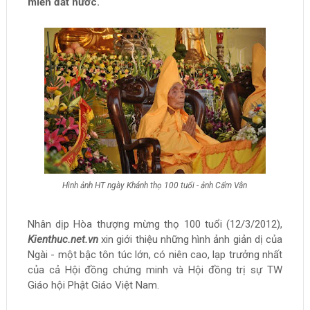
miền đất nước.
Hình ảnh HT ngày Khánh thọ 100 tuổi - ảnh Cẩm Vân
Nhân dịp Hòa thượng mừng thọ 100 tuổi (12/3/2012),
Kienthuc.net.vn
xin giới thiệu những hình ảnh giản dị của
Ngài - một bậc tôn túc lớn, có niên cao, lạp trưởng nhất
của cả Hội đồng chứng minh và Hội đồng trị sự TW
Giáo hội Phật Giáo Việt Nam.