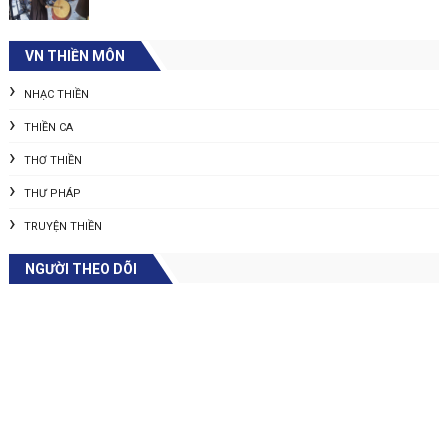
VN THIỀN MÔN
NHẠC THIỀN
THIỀN CA
THƠ THIỀN
THƯ PHÁP
TRUYỆN THIỀN
NGƯỜI THEO DÕI