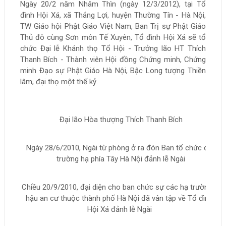
Ngày 20/2 năm Nhâm Thìn (ngày 12/3/2012), tại Tổ
đình Hội Xá, xã Thắng Lợi, huyện Thường Tín - Hà Nội,
TW Giáo hội Phật Giáo Việt Nam, Ban Trị sự Phật Giáo
Thủ đô cùng Sơn môn Tế Xuyên, Tổ đình Hội Xá sẽ tổ
chức Đại lễ Khánh thọ Tổ Hội - Trưởng lão HT Thích
Thanh Bích - Thành viên Hội đồng Chứng minh, Chứng
minh Đạo sự Phật Giáo Hà Nội, Bậc Long tượng Thiền
lâm, đại thọ một thế kỷ.
Đại lão Hòa thượng Thích Thanh Bích
Ngày 28/6/2010, Ngài từ phòng ở ra đón Ban tổ chức các
trường hạ phía Tây Hà Nội đảnh lễ Ngài
Chiều 20/9/2010, đại diện cho ban chức sự các hạ trường -
hậu an cư thuộc thành phố Hà Nội đã vân tập về Tổ đình
Hội Xá đảnh lễ Ngài