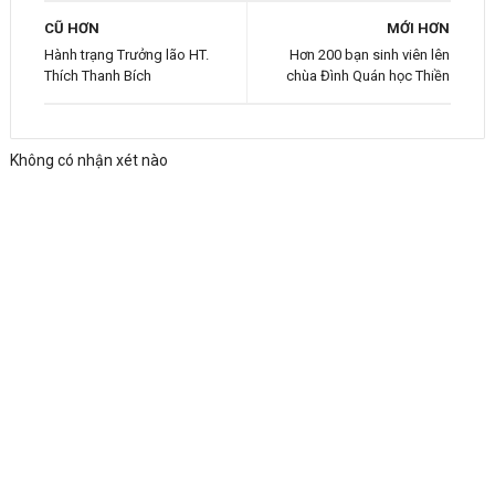
CŨ HƠN
MỚI HƠN
Hành trạng Trưởng lão HT.
Hơn 200 bạn sinh viên lên
Thích Thanh Bích
chùa Đình Quán học Thiền
Không có nhận xét nào