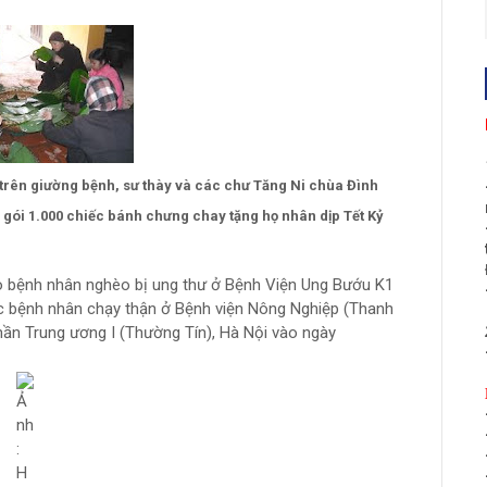
 trên giường bệnh, sư thày và các chư Tăng Ni chùa Đình
 gói 1.000
chiếc bánh chưng chay tặng họ nhân dịp Tết Kỷ
o bệnh nhân nghèo bị ung thư ở Bệnh Viện Ung Bướu K1
ác bệnh nhân chạy thận ở Bệnh viện Nông Nghiệp (Thanh
hần Trung ương I (Thường Tín), Hà Nội vào ngày