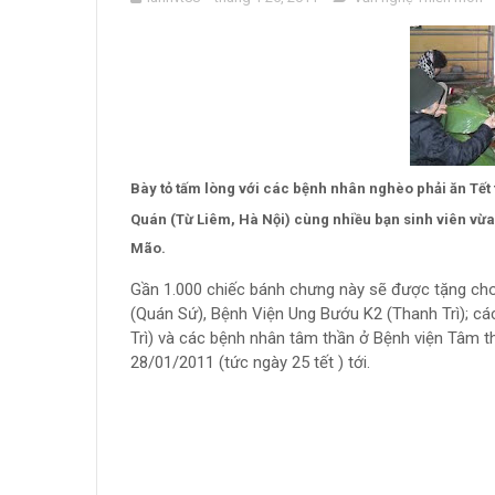
Bày tỏ tấm lòng với các bệnh nhân nghèo phải ăn Tết
Quán (Từ Liêm, Hà Nội) cùng nhiều bạn sinh viên vừa
Mão.
Gần 1.000 chiếc bánh chưng này sẽ được tặng ch
(Quán Sứ), Bệnh Viện Ung Bướu K2 (Thanh Trì); c
Trì) và các bệnh nhân tâm thần ở Bệnh viện Tâm t
28/01/2011 (tức ngày 25 tết ) tới.