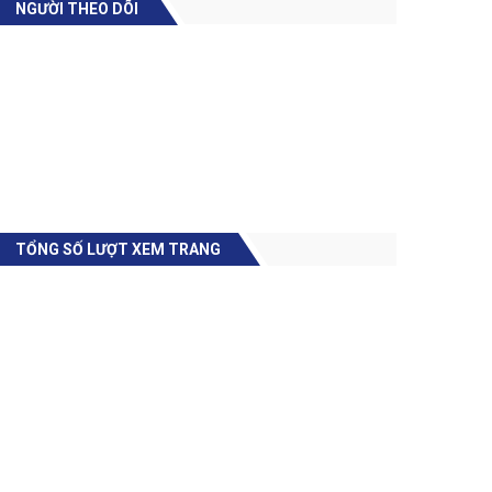
NGƯỜI THEO DÕI
TỔNG SỐ LƯỢT XEM TRANG