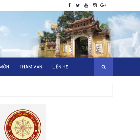
 MÔN
THAM VẤN
LIÊN HỆ