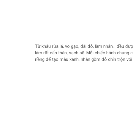
Từ khâu rửa lá, vo gạo, đãi đỗ, làm nhân... đều đư
làm rất cẩn thận, sạch sẽ. Mỗi chiếc bánh chưng 
riềng để tạo màu xanh, nhân gồm đỗ chín trộn với 