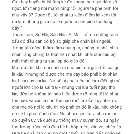
đức hay huyền bí. Những kẻ đó không bao giờ dám vỗ
ngực lớn tiếng nói mạnh rằng: "Ồ, người ta phê bình tôi
như vậy à? Được rồi, tôi phải tự kiểm điểm lại xem tôi
đã làm những gì và có lẽ người ta phê bình tôi đúng
đấy!"
Tham Lam, Sợ Hãi, Sân Hận, Si Mê... tất cả những tánh
xấu đó đều cần có bộ áo giáp che chắn bên ngoài.
Trong tận cùng thâm tâm chúng ta, chúng ta phải nhìn
nhận rằng chúng ta thật hèn nhát khi phải che dấu bộ
mặt thật chúng ta sau lớp áo giáp đó.
Một đứa bé khi mới sanh ra nào biết cái gì là tốt, cái gì
là xấu. Nhưng nó được cha mẹ dạy bảo phải biết phân
biệt cái này cái kia. Nó sẽ bị phạt nếu nó làm điều gì mà
người lớn cho là sai trái - nhưng với lứa tuổi ngây thơ
kia, đứa bé không tài nào hiểu được rõ ràng tốt là phải
thế nào, và xấu là như thế nào mới là xấu! Tuy nhiên vì
cha mẹ nó nói là xấu thì nó phải tin đó là xấu, nếu không
nó sẽ bị phạt đánh đòn. Nó phải nghe lời vì cha mẹ nó
có quyền uy, và dưới sự thống trị uy quyền đó, sự ngây
thơ trong trắng của đứa bé bị bóp méo, vặn vò, chèn ép.
Đựa bé phải tạo cho nó một chiếc áo giáp để tự bảo vệ.